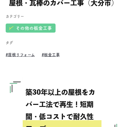
屋根・瓦棒のカバー工事（大分市）
カテゴリー
その他の板金工事
タグ
#屋根リフォーム
#板金工事
築30年以上の屋根をカ
バー工法で再生！短期
間・低コストで耐久性