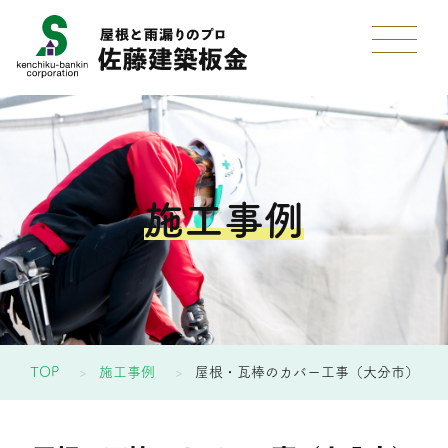
施工事例
TOP
施工事例
屋根・瓦棒のカバー工事（大分市）