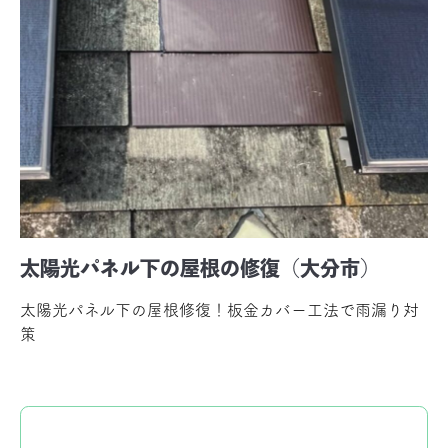
太陽光パネル下の屋根の修復（大分市）
太陽光パネル下の屋根修復！板金カバー工法で雨漏り対
策