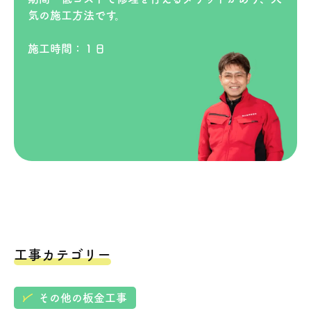
気の施工方法です。
施工時間：１日
工事カテゴリー
その他の板金工事