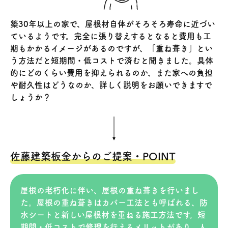
築30年以上の家で、屋根材自体がそろそろ寿命に近づい
ているようです。完全に張り替えするとなると費用も工
期もかかるイメージがあるのですが、「重ね葺き」とい
う方法だと短期間・低コストで済むと聞きました。具体
的にどのくらい費用を抑えられるのか、また家への負担
や耐久性はどうなのか、詳しく説明をお願いできますで
しょうか？
佐藤建築板金からのご提案・POINT
屋根の老朽化に伴い、屋根の重ね葺きを行いまし
た。屋根の重ね葺きはカバー工法とも呼ばれる、防
水シートと新しい屋根材を重ねる施工方法です。短
期間・低コストで修理を行えるメリットがあり、人