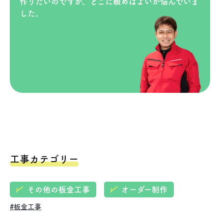
作りたいのですが、どこに頼めばよいか悩んでいま
した。
工事カテゴリー
その他の板金工事
オーダー制作
#板金工事