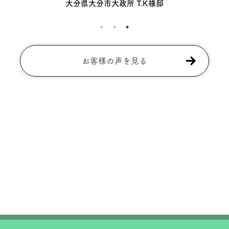
大分県大分市大政所 T.K様邸
お客様の声を見る