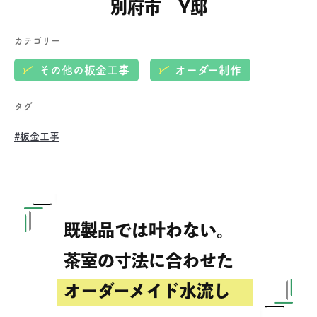
別府市 Y邸
カテゴリー
その他の板金工事
オーダー制作
タグ
#板金工事
既製品では叶わない。
茶室の寸法に合わせた
オーダーメイド水流し