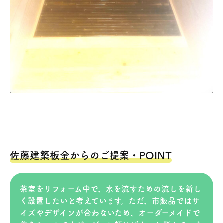
佐藤建築板金からのご提案・POINT
茶室をリフォーム中で、水を流すための流しを新し
く設置したいと考えています。ただ、市販品ではサ
イズやデザインが合わないため、オーダーメイドで