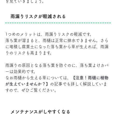
を見ていきましょう。
雨漏りリスクが軽減される
1つめのメリットは、雨漏りリスクの軽減です。
落ち葉が溜まると、雨樋は正常に排水できません。さら
に堆積し腐葉土になった落ち葉から草が生えれば、雨漏
りのリスクも高まります。
雨漏りの原因となる落ち葉を防ぐのに、落ち葉よけカバ
ーは効果的です。
なお雨樋から生える草については、
【注意！雨樋に植物
が生えていませんか？】
の記事でも詳しく解説していま
すので、ぜひご覧ください。
メンテナンスがしやすくなる