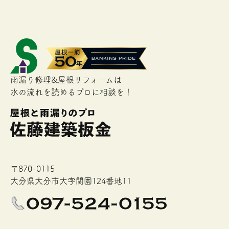
雨漏り修理&屋根リフォームは
水の流れを読めるプロに相談を！
〒870-0115
大分県大分市大字関園124番地11