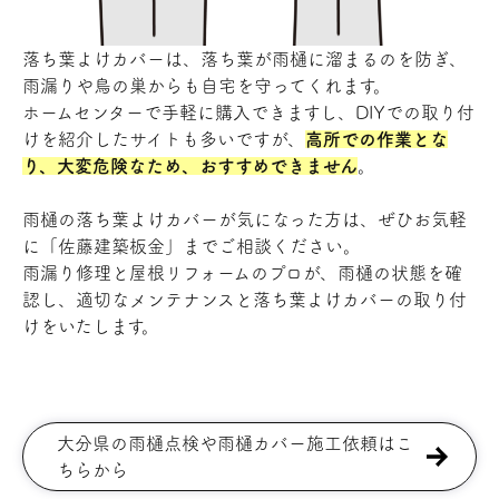
落ち葉よけカバーは、落ち葉が雨樋に溜まるのを防ぎ、
雨漏りや鳥の巣からも自宅を守ってくれます。
ホームセンターで手軽に購入できますし、DIYでの取り付
けを紹介したサイトも多いですが、
高所での作業とな
り、大変危険なため、おすすめできません
。
雨樋の落ち葉よけカバーが気になった方は、ぜひ
お気軽
に「佐藤建築板金」までご相談ください。
雨漏り修理と屋根リフォームのプロが、雨樋の状態を確
認し、適切なメンテナンスと落ち葉よけカバーの取り付
けをいたします。
大分県の雨樋点検や雨樋カバー施工依頼はこ
ちらから